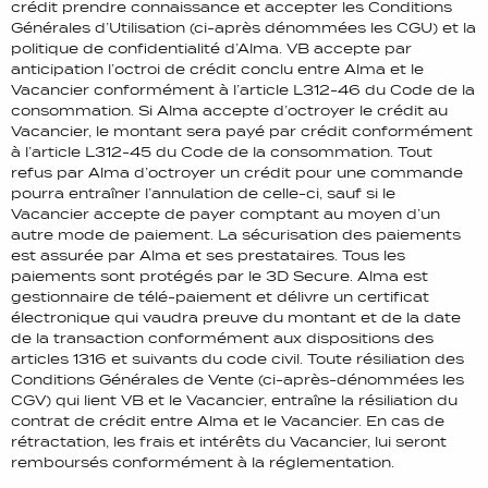
crédit prendre connaissance et accepter les Conditions
Générales d’Utilisation (ci-après dénommées les CGU) et la
politique de confidentialité d’Alma. VB accepte par
anticipation l’octroi de crédit conclu entre Alma et le
Vacancier conformément à l’article L312-46 du Code de la
consommation. Si Alma accepte d’octroyer le crédit au
Vacancier, le montant sera payé par crédit conformément
à l’article L312-45 du Code de la consommation. Tout
refus par Alma d’octroyer un crédit pour une commande
pourra entraîner l’annulation de celle-ci, sauf si le
Vacancier accepte de payer comptant au moyen d’un
autre mode de paiement. La sécurisation des paiements
est assurée par Alma et ses prestataires. Tous les
paiements sont protégés par le 3D Secure. Alma est
gestionnaire de télé-paiement et délivre un certificat
électronique qui vaudra preuve du montant et de la date
de la transaction conformément aux dispositions des
articles 1316 et suivants du code civil. Toute résiliation des
Conditions Générales de Vente (ci-après-dénommées les
CGV) qui lient VB et le Vacancier, entraîne la résiliation du
contrat de crédit entre Alma et le Vacancier. En cas de
rétractation, les frais et intérêts du Vacancier, lui seront
remboursés conformément à la réglementation.