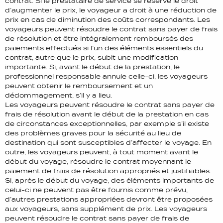
contrat. Si le prestataire de service se réserve le droit
d’augmenter le prix, le voyageur a droit à une réduction de
prix en cas de diminution des coûts correspondants. Les
voyageurs peuvent résoudre le contrat sans payer de frais
de résolution et être intégralement remboursés des
paiements effectués si l’un des éléments essentiels du
contrat, autre que le prix, subit une modification
importante. Si, avant le début de la prestation, le
professionnel responsable annule celle-ci, les voyageurs
peuvent obtenir le remboursement et un
dédommagement, s’il y a lieu.
Les voyageurs peuvent résoudre le contrat sans payer de
frais de résolution avant le début de la prestation en cas
de circonstances exceptionnelles, par exemple s’il existe
des problèmes graves pour la sécurité au lieu de
destination qui sont susceptibles d’affecter le voyage. En
outre, les voyageurs peuvent, à tout moment avant le
début du voyage, résoudre le contrat moyennant le
paiement de frais de résolution appropriés et justifiables.
Si, après le début du voyage, des éléments importants de
celui-ci ne peuvent pas être fournis comme prévu,
d’autres prestations appropriées devront être proposées
aux voyageurs, sans supplément de prix. Les voyageurs
peuvent résoudre le contrat sans payer de frais de