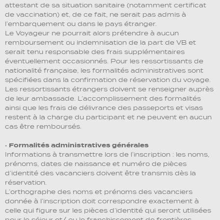
attestant de sa situation sanitaire (notamment certificat
de vaccination) et, de ce fait, ne serait pas admis à
l’embarquement ou dans le pays étranger.
Le Voyageur ne pourrait alors prétendre à aucun
remboursement ou indemnisation de la part de VB et
serait tenu responsable des frais supplémentaires
éventuellement occasionnés. Pour les ressortissants de
nationalité française, les formalités administratives sont
spécifiées dans la confirmation de réservation du voyage.
Les ressortissants étrangers doivent se renseigner auprès
de leur ambassade. L’accomplissement des formalités
ainsi que les frais de délivrance des passeports et visas
restent à la charge du participant et ne peuvent en aucun
cas être remboursés.
•
Formalités administratives générales
Informations à transmettre lors de l’inscription : les noms,
prénoms, dates de naissance et numéro de pièces
d’identité des vacanciers doivent être transmis dès la
réservation.
L’orthographe des noms et prénoms des vacanciers
donnée à l’inscription doit correspondre exactement à
celle qui figure sur les pièces d’identité qui seront utilisées
pour le séjour et/ ou le franchissement de frontières.