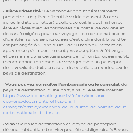
•
Pièce d’identité :
Le Vacancier doit impérativement
présenter une pièce d’identité valide (souvent 6 mois
après la date de retour) quelle que soit la destination et
être en règle avec les formalités de police, de douane et
de santé exigées pour leur voyage. Les cartes nationales
d’identité française prorogées c’est à dire dont la validité
est prolongée à 15 ans au lieu de 10 mais qui restent en
apparence périmées ne sont pas acceptées à l’étranger
et ce même dans certains pays de l’Union Européenne. VB
recommande fortement de voyager avec un passeport
dont la validité doit correspondre à celle demandée par le
pays de destination.
•
Vous pouvez consulter l’ambassade ou le consulat
du
pays de destination, d’une part, ainsi que le site Internet
https://www.diplomatie.gouv.fr/fr/services-aux-
citoyens/documents-officiels-a-l-
etranger/article/extension-de-la-duree-de-validite-de-la-
carte-nationale-d-identite.
•
Visa
: Selon les destinations et le type de passeport
détenu, l’obtention d’un visa peut être obligatoire. VB vous