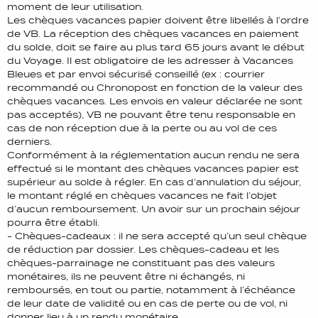
moment de leur utilisation.
Les chèques vacances papier doivent être libellés à l’ordre
de VB. La réception des chèques vacances en paiement
du solde, doit se faire au plus tard 65 jours avant le début
du Voyage. Il est obligatoire de les adresser à Vacances
Bleues et par envoi sécurisé conseillé (ex : courrier
recommandé ou Chronopost en fonction de la valeur des
chèques vacances. Les envois en valeur déclarée ne sont
pas acceptés), VB ne pouvant être tenu responsable en
cas de non réception due à la perte ou au vol de ces
derniers.
Conformément à la réglementation aucun rendu ne sera
effectué si le montant des chèques vacances papier est
supérieur au solde à régler. En cas d’annulation du séjour,
le montant réglé en chèques vacances ne fait l’objet
d’aucun remboursement. Un avoir sur un prochain séjour
pourra être établi.
- Chèques-cadeaux : il ne sera accepté qu’un seul chèque
de réduction par dossier. Les chèques-cadeau et les
chèques-parrainage ne constituant pas des valeurs
monétaires, ils ne peuvent être ni échangés, ni
remboursés, en tout ou partie, notamment à l’échéance
de leur date de validité ou en cas de perte ou de vol, ni
donner lieu à un rendu monétaire.