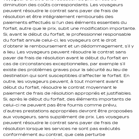
diminution des coûts correspondants. Les voyageurs
peuvent résoudre le contrat sans payer de frais de
résolution et être intégralement remboursés des
paiements effectués si l’un des éléments essentiels du
forfait, autre que le prix, subit une modification importante.
Si, avant le début du forfait, le professionnel responsable
du forfait annule celui-ci, les voyageurs ont le droit
d’obtenir le remboursement et un dédommagement, s’il y
a lieu. Les voyageurs peuvent résoudre le contrat sans
payer de frais de résolution avant le début du forfait en
cas de circonstances exceptionnelles, par exemple s’il
existe des problèmes graves pour la sécurité au lieu de
destination qui sont susceptibles d’affecter le forfait. En
outre, les voyageurs peuvent, à tout moment avant le
début du forfait, résoudre le contrat moyennant le
paiement de frais de résolution appropriés et justifiables.
Si, après le début du forfait, des éléments importants de
celui-ci ne peuvent pas être fournis comme prévu,
d’autres prestations appropriées devront être proposées
aux voyageurs, sans supplément de prix. Les voyageurs
peuvent résoudre le contrat sans payer de frais de
résolution lorsque les services ne sont pas exécutés
conformément au contrat, que cela perturbe