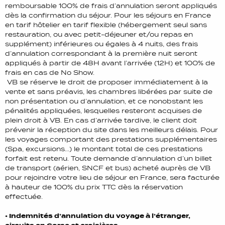
remboursable 100% de frais d’annulation seront appliqués
dès la confirmation du séjour. Pour les séjours en France
en tarif hôtelier en tarif flexible (hébergement seul sans
restauration, ou avec petit-déjeuner et/ou repas en
supplément) inférieures ou égales à 4 nuits, des frais
d’annulation correspondant à la première nuit seront
appliqués à partir de 48H avant l’arrivée (12H) et 100% de
frais en cas de No Show.
VB se réserve le droit de proposer immédiatement à la
vente et sans préavis, les chambres libérées par suite de
non présentation ou d’annulation, et ce nonobstant les
pénalités appliquées, lesquelles resteront acquises de
plein droit à VB. En cas d’arrivée tardive, le client doit
prévenir la réception du site dans les meilleurs délais. Pour
les voyages comportant des prestations supplémentaires
(Spa, excursions…) le montant total de ces prestations
forfait est retenu. Toute demande d’annulation d’un billet
de transport (aérien, SNCF et bus) acheté auprès de VB
pour rejoindre votre lieu de séjour en France, sera facturée
à hauteur de 100% du prix TTC dès la réservation
effectuée.
• Indemnités d’annulation du voyage à l’étranger,