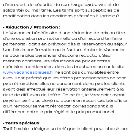
d’aéroport, de sécurité, de surcharge carburant et de
solidarité) ou maritime. Les tarifs sont susceptibles de
modification dans les conditions précisées à l’article 8.
• Réduction / Promotion :
Le Vacancier bénéficiaire d’une réduction de prix au titre
d’une opération promotionnelle ou d’un accord tarifaire
partenarial, doit s’en prévaloir dès la réservation du séjour.
Une fois la confirmation ou la facture émise, le Vacancier
ne pourra plus bénéficier d’aucune réduction. Sauf
mention contraire, les réductions de prix et offres
spéciales mentionnées dans les brochures ou sur le site
www.vacancesbleues.fr
ne sont pas cumulables entre
elles. Il est précisé que les offres promotionnelles ne sont
pas rétroactives elles ne concernent donc pas les clients
ayant déjà effectué leur réservation antérieurement à la
date de diffusion de l’offre. De ce fait, le Vacancier ayant
payé un tarif plus élevé ne pourra en aucun cas bénéficier
d’un remboursement rétroactif, correspondant à la
différence entre le prix réglé et le prix promotionnel.
• Tarifs spéciaux
Tarif flexible : désigne un tarif que le client peut choisir lors