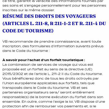
ce titre, garantit la véracité des informations fournies par
ses soins et s’engage personnellement pour les personnes
inscrites sur le même dossier.
RÉSUMÉ DES DROITS DES VOYAGEURS
(ARTICLES L. 211-8, R 211-1-2 ET R. 211-4 DU
CODE DU TOURISME)
VB recommande de prendre connaissance, avant toute
inscription, des formulaires d’information suivants prévus
dans le Code du tourisme :
À savoir pour l’achat d’un forfait touristique :
La combinaison de services de voyage qui vous est
proposée est un forfait au sens de la directive (UE)
2015/2302 et de l’article L. 211-2 II du Code du tourisme.
Vous bénéficierez donc de tous les droits octroyés par
l’Union européenne applicables aux forfaits, tels que
transposés dans le Code du tourisme. VB et ses
partenaires organisateurs sera/ seront entièrement
responsable(s) de la bonne exécution du forfait dans son
ensemble. En outre, comme l’exige la loi, VB dispose d’une
protection afin de rembourser vos paiements et, si le