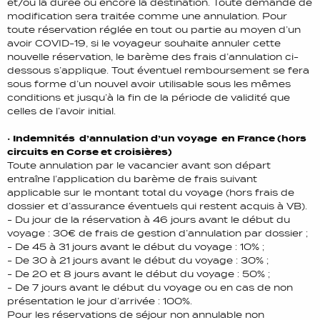
et/ou la durée ou encore la destination. Toute demande de
modification sera traitée comme une annulation. Pour
toute réservation réglée en tout ou partie au moyen d’un
avoir COVID-19, si le voyageur souhaite annuler cette
nouvelle réservation, le barème des frais d’annulation ci-
dessous s’applique. Tout éventuel remboursement se fera
sous forme d’un nouvel avoir utilisable sous les mêmes
conditions et jusqu’à la fin de la période de validité que
celles de l’avoir initial.
•
Indemnités d’annulation d’un voyage en France (hors
circuits en Corse et croisières)
Toute annulation par le vacancier avant son départ
entraîne l’application du barème de frais suivant
applicable sur le montant total du voyage (hors frais de
dossier et d’assurance éventuels qui restent acquis à VB).
- Du jour de la réservation à 46 jours avant le début du
voyage : 30€ de frais de gestion d’annulation par dossier ;
- De 45 à 31 jours avant le début du voyage : 10% ;
- De 30 à 21 jours avant le début du voyage : 30% ;
- De 20 et 8 jours avant le début du voyage : 50% ;
- De 7 jours avant le début du voyage ou en cas de non
présentation le jour d’arrivée : 100%.
Pour les réservations de séjour non annulable non