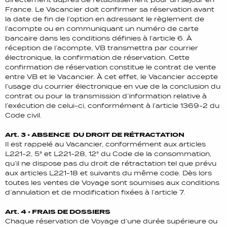
France. Le Vacancier doit confirmer sa réservation avant
la date de fin de l’option en adressant le règlement de
l’acompte ou en communiquant un numéro de carte
bancaire dans les conditions définies à l’article 6. À
réception de l’acompte, VB transmettra par courrier
électronique, la confirmation de réservation. Cette
confirmation de réservation constitue le contrat de vente
entre VB et le Vacancier. À cet effet, le Vacancier accepte
l’usage du courrier électronique en vue de la conclusion du
contrat ou pour la transmission d’information relative à
l’exécution de celui-ci, conformément à l’article 1369-2 du
Code civil.
Art. 3 • ABSENCE DU DROIT DE RÉTRACTATION
Il est rappelé au Vacancier, conformément aux articles
L221-2, 5° et L221-28, 12° du Code de la consommation,
qu’il ne dispose pas du droit de rétractation tel que prévu
aux articles L221-18 et suivants du même code. Dès lors
toutes les ventes de Voyage sont soumises aux conditions
d’annulation et de modification fixées à l’article 7.
Art. 4 • FRAIS DE DOSSIERS
Chaque réservation de Voyage d’une durée supérieure ou