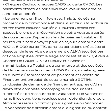
- Chèques Cadhoc, chèques CADO ou carte CADO. Les
paiements effectués par envoi avec valeur déclarée ne
sont pas acceptés.
- Le paiement en 3 ou 4 fois avec frais (précisés au
moment de la commande et dans la limite du taux d’usure
toutes taxes incluses publiés au Journal Offciel) est
accessible lors de la réservation de votre voyage auprès
de notre centre d’appel (un lien de paiement valable 48
heures vous sera envoyé) pour les séjours compris entre
400 et 5 000 euros TTC dans les conditions précisées ci-
dessous, via le service de paiement d’ALMA (société par
actions simplifiée, dont le siège social est situé 176, Avenue
Charles De Gaulle, 92200 Neuilly-sur-Seine et
immatriculée au Registre du commerce et des sociétés
de Nanterre sous le numéro 839100575, société agréée
en qualité d’Établissement de paiement et Société de
Financement enregistrée sous le numéro 90786.
Un dossier de demande de financement auprès d’Alma
devra être complété accompagné de documents
d’identité et de ressources du Vacancier. Si le Vacancier
remplit les conditions requises pour l’obtention du crédit,
Alma adressera un contrat pour signature au Vacancier.
Le Vacancier doit préalablement à la signature du contrat