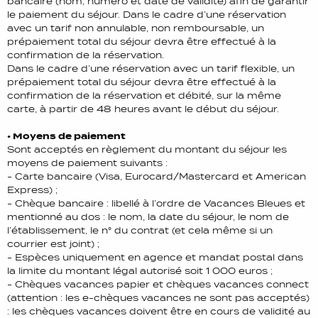
bancaire (nom, numéro et date de validité) afin de garantir
le paiement du séjour. Dans le cadre d’une réservation
avec un tarif non annulable, non remboursable, un
prépaiement total du séjour devra être effectué à la
confirmation de la réservation.
Dans le cadre d’une réservation avec un tarif flexible, un
prépaiement total du séjour devra être effectué à la
confirmation de la réservation et débité, sur la même
carte, à partir de 48 heures avant le début du séjour.
• Moyens de paiement
Sont acceptés en règlement du montant du séjour les
moyens de paiement suivants :
- Carte bancaire (Visa, Eurocard/Mastercard et American
Express) ;
- Chèque bancaire : libellé à l’ordre de Vacances Bleues et
mentionné au dos : le nom, la date du séjour, le nom de
l’établissement, le n° du contrat (et cela même si un
courrier est joint) ;
- Espèces uniquement en agence et mandat postal dans
la limite du montant légal autorisé soit 1 000 euros ;
- Chèques vacances papier et chèques vacances connect
(attention : les e-chèques vacances ne sont pas acceptés)
: les chèques vacances doivent être en cours de validité au