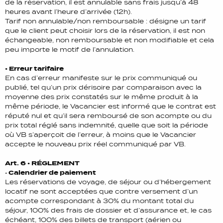
de la réservation, il est annulable sans frais jusqu’à 48
heures avant l’heure d’arrivée (12h).
Tarif non annulable/non remboursable : désigne un tarif
que le client peut choisir lors de la réservation, il est non
échangeable, non remboursable et non modifiable et cela
peu importe le motif de l’annulation.
• Erreur tarifaire
En cas d’erreur manifeste sur le prix communiqué ou
publié, tel qu’un prix dérisoire par comparaison avec la
moyenne des prix constatés sur le même produit à la
même période, le Vacancier est informé que le contrat est
réputé nul et qu’il sera remboursé de son acompte ou du
prix total réglé sans indemnité, quelle que soit la période
où VB s’aperçoit de l’erreur, à moins que le Vacancier
accepte le nouveau prix réel communiqué par VB.
Art. 6 • RÉGLEMENT
•
Calendrier de paiement
Les réservations de voyage, de séjour ou d’hébergement
locatif ne sont acceptées que contre versement d’un
acompte correspondant à 30% du montant total du
séjour, 100% des frais de dossier et d’assurance et, le cas
échéant, 100% des billets de transport (aérien ou