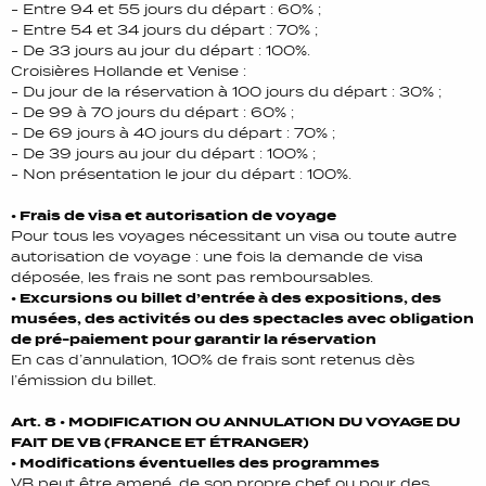
- Entre 94 et 55 jours du départ : 60% ;
- Entre 54 et 34 jours du départ : 70% ;
- De 33 jours au jour du départ : 100%.
Croisières Hollande et Venise :
- Du jour de la réservation à 100 jours du départ : 30% ;
- De 99 à 70 jours du départ : 60% ;
- De 69 jours à 40 jours du départ : 70% ;
- De 39 jours au jour du départ : 100% ;
- Non présentation le jour du départ : 100%.
• Frais de visa et autorisation de voyage
Pour tous les voyages nécessitant un visa ou toute autre
autorisation de voyage : une fois la demande de visa
déposée, les frais ne sont pas remboursables.
• Excursions ou billet d’entrée à des expositions, des
musées, des activités ou des spectacles avec obligation
de pré-paiement pour garantir la réservation
En cas d’annulation, 100% de frais sont retenus dès
l’émission du billet.
Art. 8 • MODIFICATION OU ANNULATION DU VOYAGE DU
FAIT DE VB (FRANCE ET ÉTRANGER)
• Modifications éventuelles des programmes
VB peut être amené, de son propre chef ou pour des