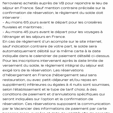
ferroviaire) achetés auprès de VB pour rejoindre le lieu de
séjour en France. Sauf mention contraire précisée sur la
confirmation de réservation, le règlement du solde doit
intervenir :
- Au moins 65 jours avant le départ pour les croisières
fluviales et maritimes ;
- Au moins 45 jours avant le départ pour les voyages à
l’étranger et les séjours en France.
En cas de règlement d’un acompte sur le site internet,
sauf indication contraire de votre part, le solde sera
automatiquement débité sur la même carte à la date
indiquée dans le calendrier de paiement détaillé ci-dessus.
Pour les inscriptions intervenant après la date limite de
versement du solde, le règlement intégral du séjour est
exigé lors de la réservation. Les réservations
d’hébergement en France (hébergement seul sans
restauration, ou avec petit-déjeuner et/ou repas en
supplément) inférieures ou égales à 4 nuits sont soumises,
selon l’établissement et le type de tarif choisi, à des
conditions de paiement et d’annulations spécifiques qui
seront indiquées sur l’option et la confirmation de
réservation. Ces réservations supposent la communication
par le Vacancier des informations de paiement par carte