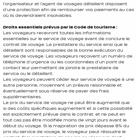
l’organisateur et l’agent de voyages détaillant disposent
d’une protection afin de rembourser vos paiements au cas
où ils deviendraient insolvables.
Droits essentiels prévus par le Code de tourisme :
Les voyageurs recevront toutes les informations
essentielles sur le service de voyage avant de conclure le
contrat de voyage. Le prestataire du service ainsi que le
détaillant sont responsables de la bonne exécution du
service de voyage. Les voyageurs reçoivent un numéro de
téléphone d’urgence ou les coordonnées d’un point de
contact leur permettant de joindre le prestataire de
service ou le détaillant.
Les voyageurs peuvent céder leur service de voyage à une
autre personne, moyennant un préavis raisonnable et
éventuellement sous réserve de payer des frais
supplémentaires.
Le prix du service de voyage ne peut être augmenté que
si des coûts spécifiques augmentent et si cette possibilité
est explicitement prévue dans le contrat, et ne peut en
tout cas pas être modifiée moins de vingt jours avant le
début du voyage. Si la majoration de prix dépasse 8% du
prix du service de voyage, le voyageur peut résoudre le