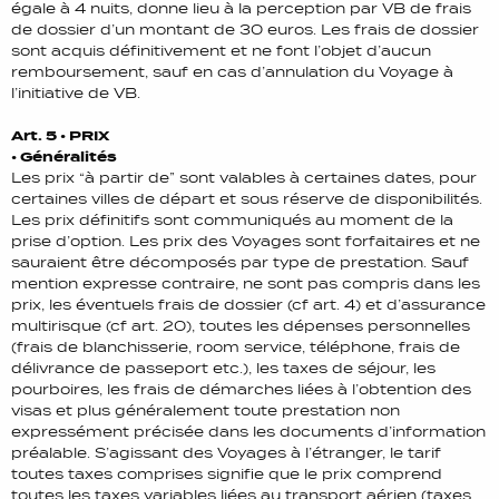
égale à 4 nuits, donne lieu à la perception par VB de frais
de dossier d’un montant de 30 euros. Les frais de dossier
sont acquis définitivement et ne font l’objet d’aucun
remboursement, sauf en cas d’annulation du Voyage à
l’initiative de VB.
Art. 5 • PRIX
• Généralités
Les prix “à partir de” sont valables à certaines dates, pour
certaines villes de départ et sous réserve de disponibilités.
Les prix définitifs sont communiqués au moment de la
prise d’option. Les prix des Voyages sont forfaitaires et ne
sauraient être décomposés par type de prestation. Sauf
mention expresse contraire, ne sont pas compris dans les
prix, les éventuels frais de dossier (cf art. 4) et d’assurance
multirisque (cf art. 20), toutes les dépenses personnelles
(frais de blanchisserie, room service, téléphone, frais de
délivrance de passeport etc.), les taxes de séjour, les
pourboires, les frais de démarches liées à l’obtention des
visas et plus généralement toute prestation non
expressément précisée dans les documents d’information
préalable. S’agissant des Voyages à l’étranger, le tarif
toutes taxes comprises signifie que le prix comprend
toutes les taxes variables liées au transport aérien (taxes