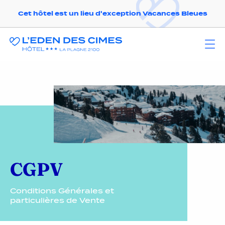
Cet hôtel est un lieu d'exception Vacances Bleues
CGPV
Conditions Générales et
particulières de Vente