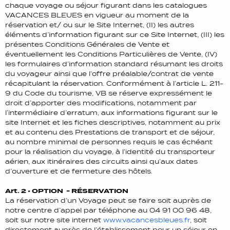
chaque voyage ou séjour figurant dans les catalogues
VACANCES BLEUES en vigueur au moment de la
réservation et/ ou sur le Site Internet, (II) les autres
éléments d’information figurant sur ce Site Internet, (III) les
présentes Conditions Générales de Vente et
éventuellement les Conditions Particulières de Vente, (IV)
les formulaires d’information standard résumant les droits
du voyageur ainsi que l’offre préalable/contrat de vente
récapitulant la réservation. Conformément à l’article L. 211-
9 du Code du tourisme, VB se réserve expressément le
droit d’apporter des modifications, notamment par
l’intermédiaire d’erratum, aux informations figurant sur le
site Internet et les fiches descriptives, notamment au prix
et au contenu des Prestations de transport et de séjour,
au nombre minimal de personnes requis le cas échéant
pour la réalisation du voyage, à l’identité du transporteur
aérien, aux itinéraires des circuits ainsi qu’aux dates
d’ouverture et de fermeture des hôtels.
Art. 2 • OPTION - RÉSERVATION
La réservation d’un Voyage peut se faire soit auprès de
notre centre d’appel par téléphone au 04 91 00 96 48,
soit sur notre site internet
www.vacancesbleues.fr
, soit
directement auprès de l’établissement pour un séjour en