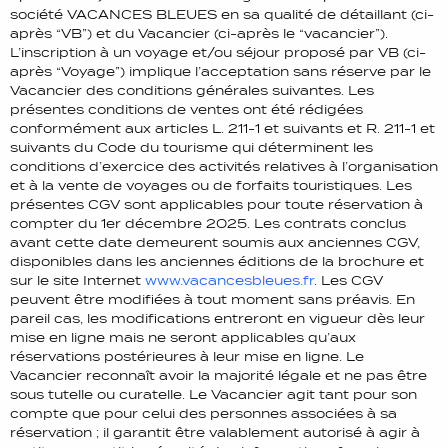
société VACANCES BLEUES en sa qualité de détaillant (ci-
après “VB”) et du Vacancier (ci-après le “vacancier”).
L’inscription à un voyage et/ou séjour proposé par VB (ci-
après “Voyage”) implique l’acceptation sans réserve par le
Vacancier des conditions générales suivantes. Les
présentes conditions de ventes ont été rédigées
conformément aux articles L. 211-1 et suivants et R. 211-1 et
suivants du Code du tourisme qui déterminent les
conditions d’exercice des activités relatives à l’organisation
et à la vente de voyages ou de forfaits touristiques. Les
présentes CGV sont applicables pour toute réservation à
compter du 1er décembre 2025. Les contrats conclus
avant cette date demeurent soumis aux anciennes CGV,
disponibles dans les anciennes éditions de la brochure et
sur le site Internet
www.vacancesbleues.fr
. Les CGV
peuvent être modifiées à tout moment sans préavis. En
pareil cas, les modifications entreront en vigueur dès leur
mise en ligne mais ne seront applicables qu’aux
réservations postérieures à leur mise en ligne. Le
Vacancier reconnaît avoir la majorité légale et ne pas être
sous tutelle ou curatelle. Le Vacancier agit tant pour son
compte que pour celui des personnes associées à sa
réservation ; il garantit être valablement autorisé à agir à