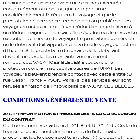
résolution lorsque les services ne sont pas exécutés
conformément au contrat, que cela perturbe
considérablement l’exécution du voyage et que le
prestataire de service ne remédie pas au problème. Les
voyageurs ont aussi droit à une réduction de prix et/ou à
un dédommagement en cas d’inexécution ou de mauvaise
exécution du service de voyage. Le prestataire de service
ou le détaillant doit apporter une aide si le voyageur est en
difficulté. Si le prestataire de service ou le détaillant
devient insolvable, les montants versés seront
remboursés. VACANCES BLEUES a souscrit une
protection contre l’insolvabilité auprès de l’UNAT. Les
voyageurs peuvent prendre contact avec cette entité (8
rue César Franck - 75015 Paris) si des services leur sont
refusés en raison de l’insolvabilité de VACANCES BLEUES.
CONDITIONS GÉNÉRALES DE VENTE
Art. 1 • INFORMATIONS PRÉALABLES À LA CONCLUSION
DU CONTRAT
Conformément aux articles L. 211-8, et R. 211-4 du Code du
tourisme, constituent des éléments de l’information
précontractuelle visée auxdits articles : (I) le descriptif de