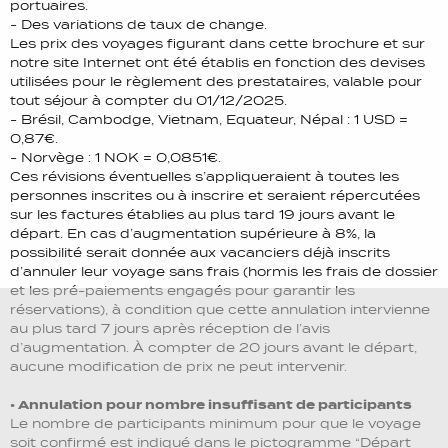
portuaires.
- Des variations de taux de change.
Les prix des voyages figurant dans cette brochure et sur
notre site Internet ont été établis en fonction des devises
utilisées pour le règlement des prestataires, valable pour
tout séjour à compter du 01/12/2025.
- Brésil, Cambodge, Vietnam, Equateur, Népal : 1 USD =
0,87€.
- Norvège : 1 NOK = 0,0851€.
Ces révisions éventuelles s’appliqueraient à toutes les
personnes inscrites ou à inscrire et seraient répercutées
sur les factures établies au plus tard 19 jours avant le
départ. En cas d’augmentation supérieure à 8%, la
possibilité serait donnée aux vacanciers déjà inscrits
d’annuler leur voyage sans frais (hormis les frais de dossier
et les pré-paiements engagés pour garantir les
réservations), à condition que cette annulation intervienne
au plus tard 7 jours après réception de l’avis
d’augmentation. À compter de 20 jours avant le départ,
aucune modification de prix ne peut intervenir.
• Annulation pour nombre insuffisant de participants
Le nombre de participants minimum pour que le voyage
soit confirmé est indiqué dans le pictogramme “Départ