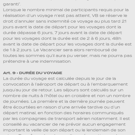
garanti”.
Lorsque le nombre minimal de participants requis pour la
réalisation d’un voyage n’est pas atteint, VB se réserve le
droit d’annuler sans indemnité ce voyage au plus tard 21
jours avant la date de départ pour les voyages dont la
durée dépasse 6 jours, 7 jours avant la date de départ
pour les voyages dont la durée est de 2 à 6 jours, 48h
avant la date de départ pour les voyages dont la durée est
de 1 à 2 jours. Le Vacancier sera alors remboursé de
toutes les sommes qu’il aura pu verser, mais ne pourra pas
prétendre à une indemnisation.
Art. 9 • DURÉE DU VOYAGE
La durée du voyage est calculée depuis le jour de la
convocation à l’aéroport de départ ou à l’embarquement
jusqu’au jour de retour. Les séjours sont calculés sur un
nombre de nuits à l’hôtel ou en croisière et non un nombre
de journées. La première et la dernière journée peuvent
être écourtées en raison d’une arrivée tardive ou d’un
départ matinal, en fonction des horaires communiqués
par les compagnies de transport aérien notamment. Il est
conseillé au vacancier de ne prévoir aucun engagement
important la veille de son départ ou le lendemain de son