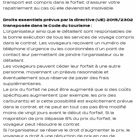
transport est compris dans le forfait, d’assurer votre
rapatriement au cas où elle deviendrait insolvable.
Droits essentiels prévus par la directive (UE) 2015/2302
transposée dans le Code du tourisme :
L’organisateur ainsi que le détaillant sont responsables de
la bonne exécution de tous les services de voyage compris
dans le contrat. Les voyageurs reçoivent un numéro de
téléphone d’urgence ou les coordonnées d’un point de
contact leur permettant de joindre l’organisateur ou le
détaillant.
Les voyageurs peuvent céder leur forfait à une autre
personne, moyennant un préavis raisonnable et
éventuellement sous réserve de payer des frais
supplémentaires.
Le prix du forfait ne peut être augmenté que si des coûts
spécifiques augmentent (par exemple, les prix des
carburants) et si cette possibilité est explicitement prévue
dans le contrat, et ne peut en tout cas pas être modifié
moins de vingt jours avant le début du forfait. Si la
majoration de prix dépasse 8% du prix du forfait, le
voyageur peut résoudre le contrat.
Si l’organisateur se réserve le droit d’augmenter le prix, le
voyageur a droit à une réduction de prix en cas de