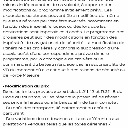
raisons indépendantes de sa volonté, à apporter des
modifications au programme initialement prévu. Les
excursions ou étapes peuvent être modifiées, de même
que les itinéraires peuvent être inversés, notamment en
fonction des impératifs locaux ou dès lors que les
destinations sont impossibles d’accès. Le programme des
croisières peut subir des modifications en fonction des
impératifs de navigation et de sécurité. La modification de
l’itinéraire des croisières, y compris la suppression d’une
escale ou/et d’une correspondance prévue dans le
programme, par la compagnie de croisière ou le
commandant du bateau n’engage pas la responsabilité de
VB du moment où elle est due à des raisons de sécurité ou
de Force Majeure.
• Modification du prix
Dans les limites prévues aux articles L.211-12 et R.211-8 du
Code du tourisme, VB se réserve la possibilité de réviser
ses prix à la hausse ou à la baisse afin de tenir compte :
- Du coût des transports, lié notamment au coût du
carburant.
- Des variations des redevances et taxes afférentes aux
prestations vendues telles que les taxes aériennes /