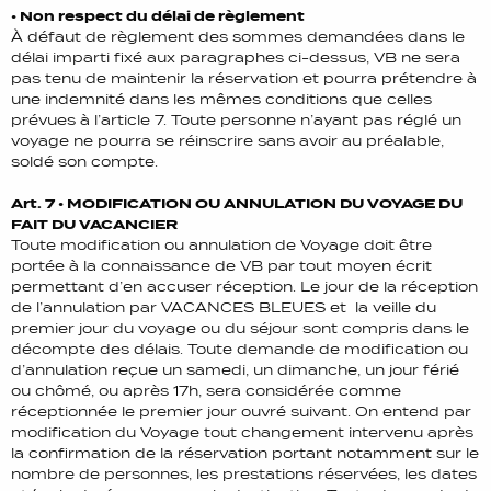
• Non respect du délai de règlement
À défaut de règlement des sommes demandées dans le
délai imparti fixé aux paragraphes ci-dessus, VB ne sera
pas tenu de maintenir la réservation et pourra prétendre à
une indemnité dans les mêmes conditions que celles
prévues à l’article 7. Toute personne n’ayant pas réglé un
voyage ne pourra se réinscrire sans avoir au préalable,
soldé son compte.
Art. 7 • MODIFICATION OU ANNULATION DU VOYAGE DU
FAIT DU VACANCIER
Toute modification ou annulation de Voyage doit être
portée à la connaissance de VB par tout moyen écrit
permettant d’en accuser réception. Le jour de la réception
de l’annulation par VACANCES BLEUES et la veille du
premier jour du voyage ou du séjour sont compris dans le
décompte des délais. Toute demande de modification ou
d’annulation reçue un samedi, un dimanche, un jour férié
ou chômé, ou après 17h, sera considérée comme
réceptionnée le premier jour ouvré suivant. On entend par
modification du Voyage tout changement intervenu après
la confirmation de la réservation portant notamment sur le
nombre de personnes, les prestations réservées, les dates