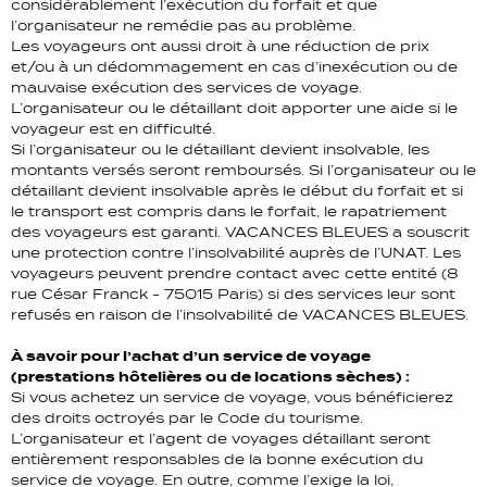
considérablement l’exécution du forfait et que
l’organisateur ne remédie pas au problème.
Les voyageurs ont aussi droit à une réduction de prix
et/ou à un dédommagement en cas d’inexécution ou de
mauvaise exécution des services de voyage.
L’organisateur ou le détaillant doit apporter une aide si le
voyageur est en difficulté.
Si l’organisateur ou le détaillant devient insolvable, les
montants versés seront remboursés. Si l’organisateur ou le
détaillant devient insolvable après le début du forfait et si
le transport est compris dans le forfait, le rapatriement
des voyageurs est garanti. VACANCES BLEUES a souscrit
une protection contre l’insolvabilité auprès de l’UNAT. Les
voyageurs peuvent prendre contact avec cette entité (8
rue César Franck - 75015 Paris) si des services leur sont
refusés en raison de l’insolvabilité de VACANCES BLEUES.
À savoir pour l’achat d’un service de voyage
(prestations hôtelières ou de locations sèches) :
Si vous achetez un service de voyage, vous bénéficierez
des droits octroyés par le Code du tourisme.
L’organisateur et l’agent de voyages détaillant seront
entièrement responsables de la bonne exécution du
service de voyage. En outre, comme l’exige la loi,