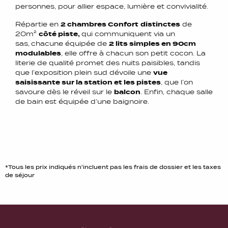
personnes, pour allier espace, lumière et convivialité.
Répartie en
2 chambres Confort
distinctes
de
20m²
côté piste,
qui communiquent via un
sas,
chacune équipée de
2 lits simples en 90cm
modulables
, elle offre à chacun son petit cocon. La
literie de qualité promet des nuits paisibles, tandis
que l’exposition plein sud dévoile une
vue
saisissante sur la station et les pistes
, que l’on
savoure dès le réveil sur le
balcon
. Enfin, chaque salle
de bain est équipée d’une baignoire.
*Tous les prix indiqués n'incluent pas les frais de dossier et les taxes
de séjour