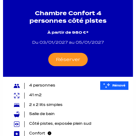
Chambre Confort 4
personnes côté pistes
À partir de
980 €*
Du 03/01/2027 au 05/01/2027
Réserver
4 personnes
Rénové
41 m2
2 x 2 lits simples
Salle de bain
Côté pistes, exposée plein sud
Confort