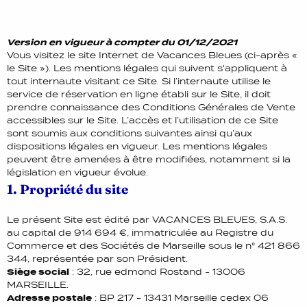
Version en vigueu
r à compter du 01/12/2021
Vous visitez le site Internet de Vacances Bleues (ci-après «
le Site »). Les mentions légales qui suivent s'appliquent à
tout internaute visitant ce Site. Si l’internaute utilise le
service de réservation en ligne établi sur le Site, il doit
prendre connaissance des Conditions Générales de Vente
accessibles sur le Site. L’accès et l’utilisation de ce Site
sont soumis aux conditions suivantes ainsi qu’aux
dispositions légales en vigueur. Les mentions légales
peuvent être amenées à être modifiées, notamment si la
législation en vigueur évolue.
1. Propriété du site
Le présent Site est édité par VACANCES BLEUES, S.A.S.
au capital de 914 694 €, immatriculée au Registre du
Commerce et des Sociétés de Marseille sous le n° 421 866
344, représentée par son Président.
Siège social
: 32, rue edmond Rostand - 13006
MARSEILLE.
Adresse postale
: BP 217 - 13431 Marseille cedex 06