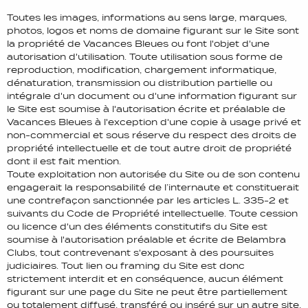
Toutes les images, informations au sens large, marques,
photos, logos et noms de domaine figurant sur le Site sont
la propriété de Vacances Bleues ou font l'objet d'une
autorisation d'utilisation. Toute utilisation sous forme de
reproduction, modification, chargement informatique,
dénaturation, transmission ou distribution partielle ou
intégrale d'un document ou d'une information figurant sur
le Site est soumise à l'autorisation écrite et préalable de
Vacances Bleues à l'exception d'une copie à usage privé et
non-commercial et sous réserve du respect des droits de
propriété intellectuelle et de tout autre droit de propriété
dont il est fait mention.
Toute exploitation non autorisée du Site ou de son contenu
engagerait la responsabilité de l’internaute et constituerait
une contrefaçon sanctionnée par les articles L. 335-2 et
suivants du Code de Propriété intellectuelle. Toute cession
ou licence d'un des éléments constitutifs du Site est
soumise à l'autorisation préalable et écrite de Belambra
Clubs, tout contrevenant s'exposant à des poursuites
judiciaires. Tout lien ou framing du Site est donc
strictement interdit et en conséquence, aucun élément
figurant sur une page du Site ne peut être partiellement
ou totalement diffusé, transféré ou inséré sur un autre site,