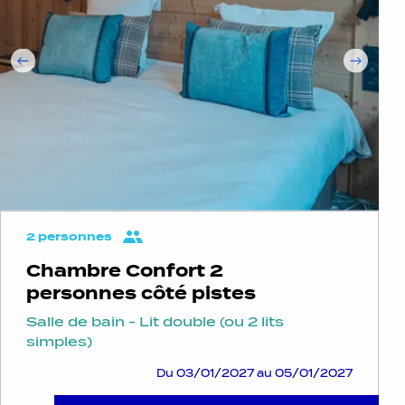
2 personnes
Chambre Confort 2
personnes côté pistes
Salle de bain - Lit double (ou 2 lits
simples)
Du 03/01/2027 au 05/01/2027