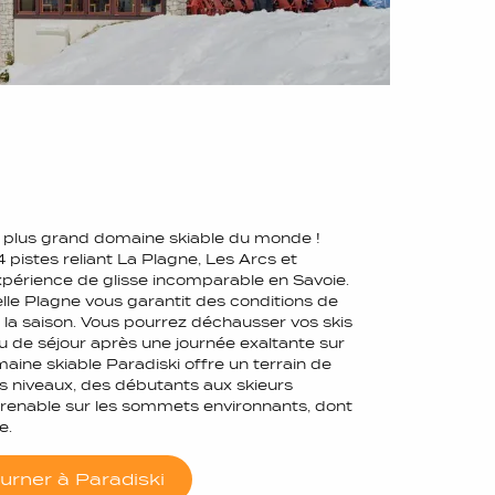
 plus grand domaine skiable du monde !
 pistes reliant La Plagne, Les Arcs et
xpérience de glisse incomparable en Savoie.
elle Plagne vous garantit des conditions de
e la saison. Vous pourrez déchausser vos skis
u de séjour après une journée exaltante sur
aine skiable Paradiski offre un terrain de
es niveaux, des débutants aux skieurs
renable sur les sommets environnants, dont
e.
urner à Paradiski