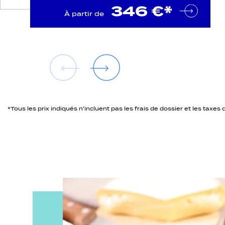
346 €*
À partir de
*Tous les prix indiqués n'incluent pas les frais de dossier et les taxes 