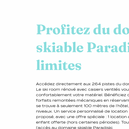
Profitez du d
skiable Parad
limites
Accédez directement aux 264 pistes du doma
Le ski room rénové avec casiers ventilés vo
confortablement votre matériel. Bénéficiez de
forfaits remontées mécaniques en réservant 
se trouve à seulement 100 mètres de l’hôtel,
niveaux. Un service personnalisé de locatio
proposé, avec une offre spéciale : 1 location 
enfant offerte (hors certaines périodes). Tou
l’accès au domaine skiable Paradiski.