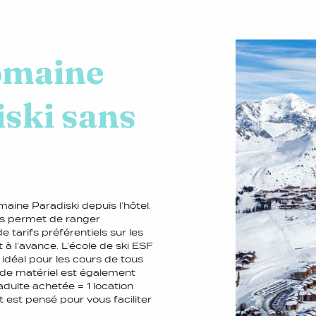
omaine
iski sans
ine Paradiski depuis l’hôtel.
us permet de ranger
 tarifs préférentiels sur les
à l’avance. L’école de ski ESF
 idéal pour les cours de tous
n de matériel est également
adulte achetée = 1 location
t est pensé pour vous faciliter