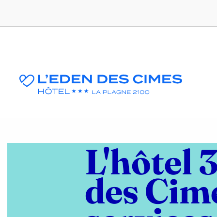
L'hôtel 
des Cime