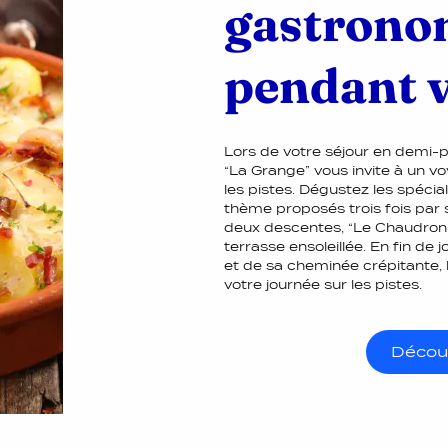
gastrono
pendant v
Lors de votre séjour en demi-p
“La Grange” vous invite à un 
les pistes. Dégustez les spécia
thème proposés trois fois pa
deux descentes, “Le Chaudron”
terrasse ensoleillée. En fin de 
et de sa cheminée crépitante, l
votre journée sur les pistes.
Découv