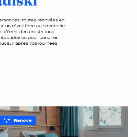
adiski
ersonnes, toutes rénovées en
r un réveil face au spectacle
 offrant des prestations
es, idéales pour concilier
douceur après vos journées
Rénové