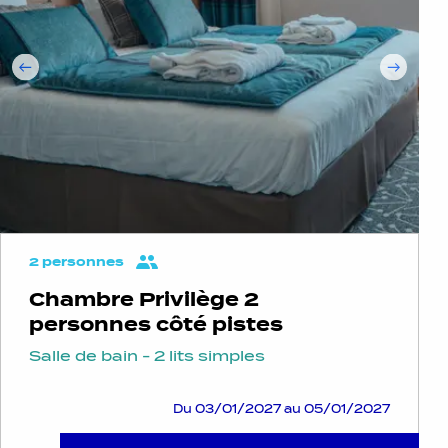
2 personnes
Chambre Privilège 2
personnes côté pistes
Salle de bain - 2 lits simples
Du 03/01/2027 au 05/01/2027