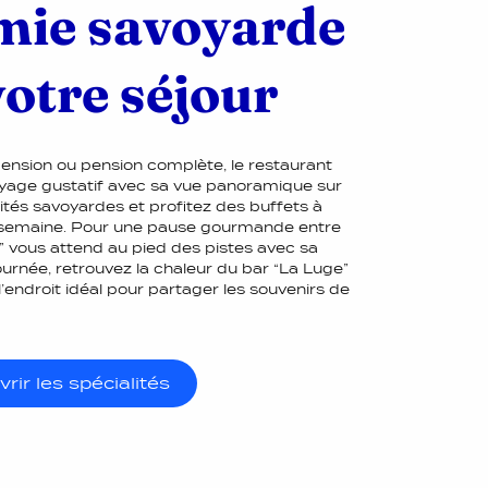
mie savoyarde
otre séjour
ension ou pension complète, le restaurant
voyage gustatif avec sa vue panoramique sur
lités savoyardes et profitez des buffets à
r semaine. Pour une pause gourmande entre
 vous attend au pied des pistes avec sa
journée, retrouvez la chaleur du bar “La Luge”
’endroit idéal pour partager les souvenirs de
rir les spécialités