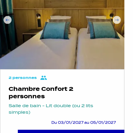
2 personnes
Chambre Confort 2
personnes
Salle de bain - Lit double (ou 2 lits
simples)
Du 03/01/2027 au 05/01/2027