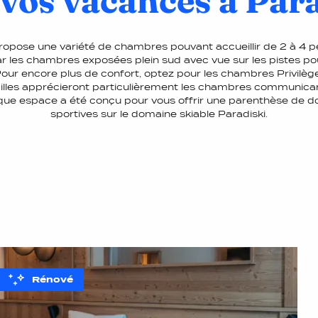
vos vacances à Par
ropose une variété de chambres pouvant accueillir de 2 à 4 p
r les chambres exposées plein sud avec vue sur les pistes pou
our encore plus de confort, optez pour les chambres Privilège
lles apprécieront particulièrement les chambres communicant
aque espace a été conçu pour vous offrir une parenthèse de 
sportives sur le domaine skiable Paradiski.
Rénové