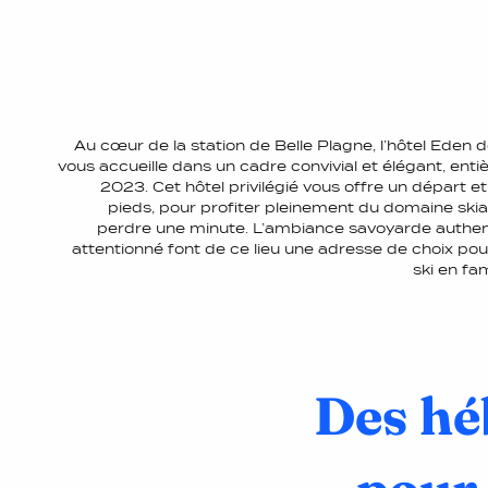
Au cœur de la station de Belle Plagne, l’hôtel Eden 
vous accueille dans un cadre convivial et élégant, ent
2023. Cet hôtel privilégié vous offre un départ et
pieds, pour profiter pleinement du domaine skia
perdre une minute. L’ambiance savoyarde authent
attentionné font de ce lieu une adresse de choix po
ski en fam
Des hé