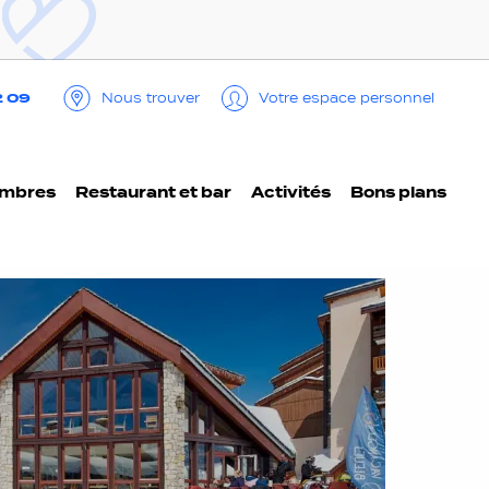
2 09
Nous trouver
Votre espace personnel
ambres
Restaurant et bar
Activités
Bons plans